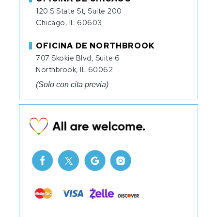
120 S State St, Suite 200
Chicago, IL 60603
OFICINA DE NORTHBROOK
707 Skokie Blvd, Suite 6
Northbrook, IL 60062
(Solo con cita previa)