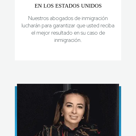
EN LOS ESTADOS UNIDOS
Nuestros abogados de inmigración
lucharán para garantizar que usted reciba
el mejor resultado en su caso de
inmigración.