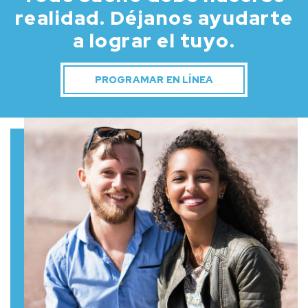
realidad.
Déjanos ayudarte
a lograr el tuyo.
PROGRAMAR EN LÍNEA