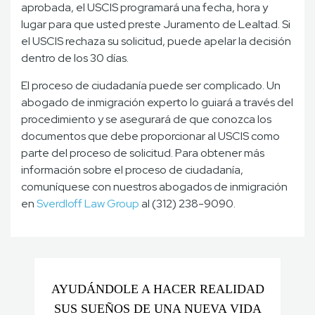
aprobada, el USCIS programará una fecha, hora y
lugar para que usted preste Juramento de Lealtad. Si
el USCIS rechaza su solicitud, puede apelar la decisión
dentro de los 30 días.
El proceso de ciudadanía puede ser complicado. Un
abogado de inmigración experto lo guiará a través del
procedimiento y se asegurará de que conozca los
documentos que debe proporcionar al USCIS como
parte del proceso de solicitud. Para obtener más
información sobre el proceso de ciudadanía,
comuníquese con nuestros abogados de inmigración
en
Sverdloff
Law Group
al (312) 238-9090.
AYUDÁNDOLE A HACER REALIDAD
SUS SUEÑOS DE UNA NUEVA VIDA