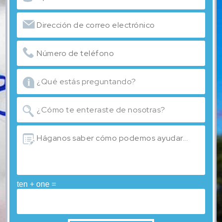
ten + one =