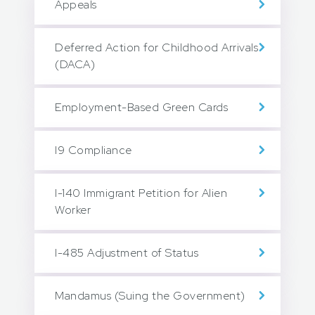
Appeals
Deferred Action for Childhood Arrivals
(DACA)
Employment-Based Green Cards
I9 Compliance
I-140 Immigrant Petition for Alien
Worker
I-485 Adjustment of Status
Mandamus (Suing the Government)