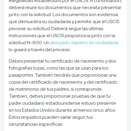
elegibilidad establecidos por el USCIS. A continuación,
deberá reunir los documentos que necesita presentar
junto con la solicitud. Los documentos son evidencia
que demuestra su ciudadanía y permite que el USCIS
procese su solicitud. Deberá seguir las últimas
instrucciones que el USCIS proporciona junto con la
solicitud N-600. Un
abogado experto en ciudadanía
lo guiará a través del proceso.
Debes presentar tu certificado de nacimiento y dos
fotografías tuyas, como las que se usan para los
pasaportes. También tendrás que proporcionar una
copia del certificado de nacimiento y del certificado
de matrimonio de tus padres, si corresponde.
Tambien, debes proporcionar pruebas de que tu
padre ciudadano estadounidense estuvo presente
en los Estados Unidos durante al menos cinco años.
Estos requisitos pueden variar según tus
circunstancias específicas.