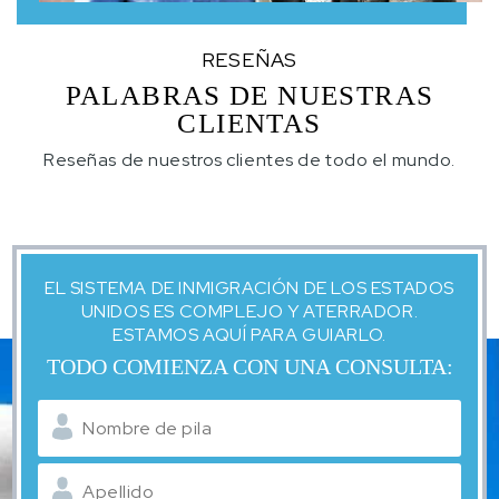
RESEÑAS
PALABRAS DE NUESTRAS
CLIENTAS
Reseñas de nuestros clientes de todo el mundo.
EL SISTEMA DE INMIGRACIÓN DE LOS ESTADOS
UNIDOS ES COMPLEJO Y ATERRADOR.
ESTAMOS AQUÍ PARA GUIARLO.
TODO COMIENZA CON UNA CONSULTA: