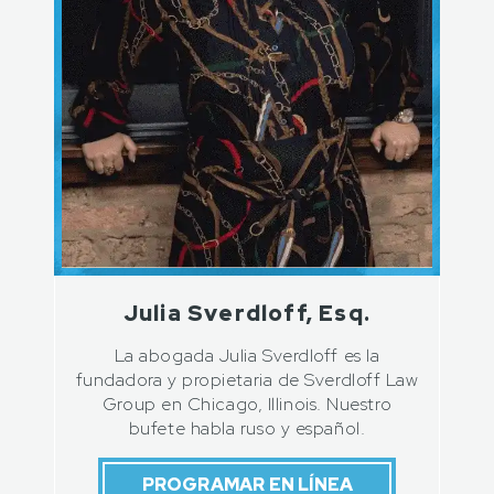
Julia Sverdloff, Esq.
La abogada Julia Sverdloff es la
fundadora y propietaria de Sverdloff Law
Group en Chicago, Illinois. Nuestro
bufete habla ruso y español.
PROGRAMAR EN LÍNEA