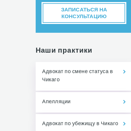
ЗАПИСАТЬСЯ НА
КОНСУЛЬТАЦИЮ
Наши практики
Адвокат по смене статуса в
Чикаго
Апелляции
Адвокат по убежищу в Чикаго