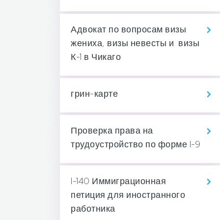
Адвокат по вопросам визы
жениха, визы невесты и визы
К-1 в Чикаго
грин-карте
Проверка права на
трудоустройство по форме I-9
I-140 Иммиграционная
петиция для иностранного
работника