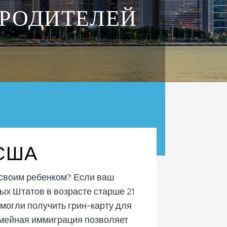
 РОДИТЕЛЕЙ
 США
 своим ребенком? Если ваш
х Штатов в возрасте старше 21
 могли получить грин-карту для
емейная иммиграция позволяет