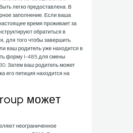
ыть легко предоставлена. В
орное заполнение. Если ваша
 настоящее время проживает за
структируют обратиться в
я, для того чтобы завершить
ли ваш родитель уже находится в
ть форму I-485 для смены
30. Затем ваш родитель может
ка его петиция находится на
Group может
вляют неограниченное