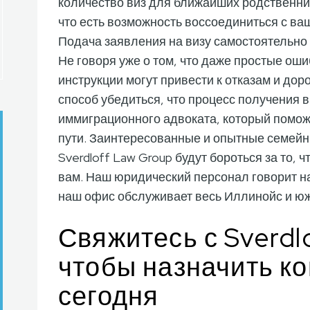
количество виз для ближайших родственни
что есть возможность воссоединиться с в
Подача заявления на визу самостоятельно
Не говоря уже о том, что даже простые ош
инструкции могут привести к отказам и до
способ убедиться, что процесс получения 
иммиграционного адвоката, который поможе
пути. Заинтересованные и опытные семей
Sverdloff Law Group будут бороться за то,
вам. Наш юридический персонал говорит на
наш офис обслуживает весь Иллинойс и ю
Свяжитесь с Sverdl
чтобы назначить к
сегодня