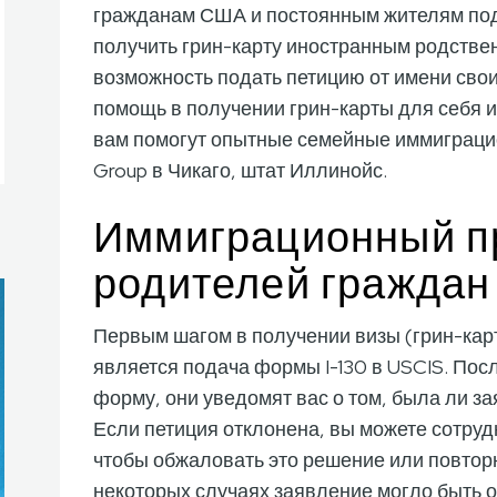
гражданам США и постоянным жителям пода
получить грин-карту иностранным родств
возможность подать петицию от имени свои
помощь в получении грин-карты для себя 
вам помогут опытные семейные иммиграцио
Group в Чикаго, штат Иллинойс.
Иммиграционный п
родителей гражда
Первым шагом в получении визы (грин-кар
является подача формы I-130 в USCIS. Посл
форму, они уведомят вас о том, была ли з
Если петиция отклонена, вы можете сотруд
чтобы обжаловать это решение или повторн
некоторых случаях заявление могло быть о