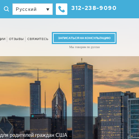
312-238-9090
Русский
ЗАПИСАТЬСЯ НА КОНСУЛЬТАЦИЮ
ЦИИ
ОТЗЫВЫ
СВЯЖИТЕСЬ
Мы говорим по русски
для родителей граждан США