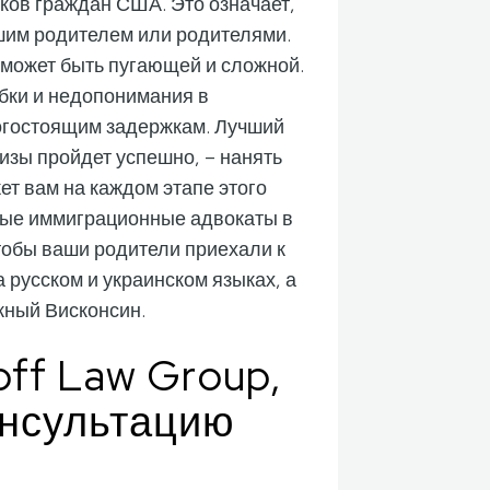
ков граждан США. Это означает,
ашим родителем или родителями.
 может быть пугающей и сложной.
ибки и недопонимания в
рогостоящим задержкам. Лучший
визы пройдет успешно, – нанять
т вам на каждом этапе этого
ные иммиграционные адвокаты в
 чтобы ваши родители приехали к
 русском и украинском языках, а
жный Висконсин.
off Law Group,
онсультацию