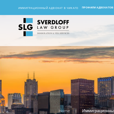
ПРОФИЛИ АДВОКАТОВ
ИММИГРАЦИОННЫЙ АДВОКАТ В ЧИКАГО
Home
|
Иммиграционны