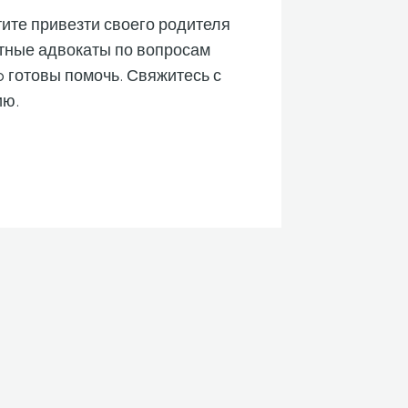
ите привезти своего родителя
тные адвокаты по вопросам
p готовы помочь. Свяжитесь с
ию.