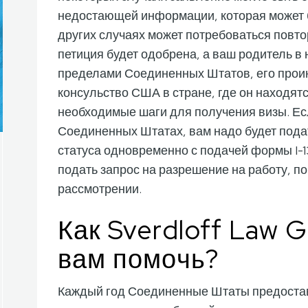
недостающей информации, которая может б
других случаях может потребоваться повт
петиция будет одобрена, а ваш родитель в
пределами Соединенных Штатов, его проин
консульство США в стране, где он находятс
необходимые шаги для получения визы. Ес
Соединенных Штатах, вам надо будет пода
статуса одновременно с подачей формы I-1
подать запрос на разрешение на работу, по
рассмотрении.
Как Sverdloff Law 
вам помочь?
Каждый год Соединенные Штаты предоста